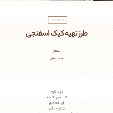
دستور پخت
طرز تهیه کیک اسفنجی
سظح
آسان
مواد لازم:
تخم‌مرغ ۴ عدد
آرد ۱۰۰ گرم
شکر ۱۰۰ گرم