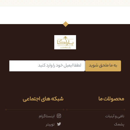
آسان
نمایش جزئیات
نمایش جزئیات
به ما ملحق شوید
محصولات ما
شبکه های اجتماعی
تافی و آبنبات
اینستاگرام
پشمک
توییتر