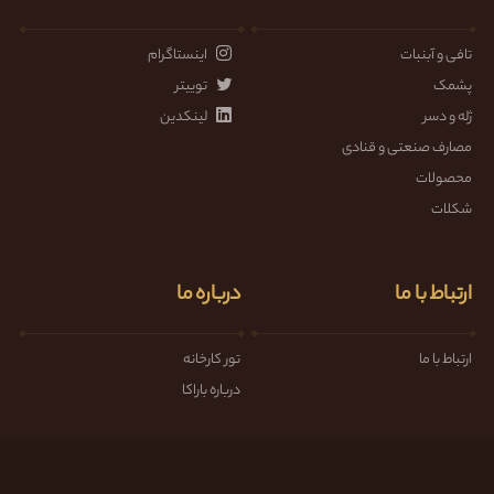
تافی و آبنبات
اینستاگرام
پشمک
توییتر
ژله و دسر
لینکدین
مصارف صنعتی و قنادی
محصولات
شکلات
ارتباط با ما
درباره ما
ارتباط با ما
تور کارخانه
درباره باراکا