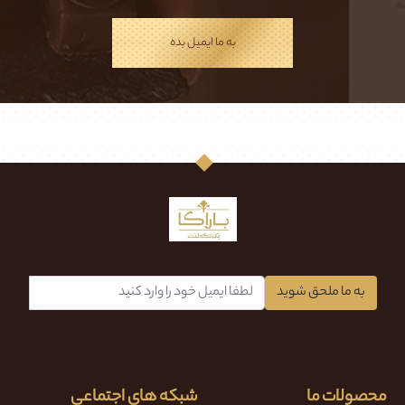
به ما ایمیل بده
به ما ملحق شوید
محصولات ما
شبکه های اجتماعی