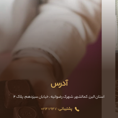
آدرس
استان البرز، کمالشهر، شهرک رضوانیه ،‌ خیابان سیزدهم، پلاک ۴
پشتیبانی
: ٠٢١۴٧٩۴٧