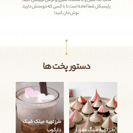
قالب جدا کنین و با شکلات شیری و ترافل تزیینش کنید.
پاپسیکل شما آماده‌ است تا با کسی که دوستش دارید
نوش‌جان کنید!
دستور پخت ها
طرز تهیه میلک شیک
طرز تهیه مرنگ مغزدار
دارکوب