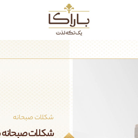
اکا بیشتر
شکلات
گروه صنعتی باراکا
عصرانه
تماس با ما
صبحانه
محصولات تک نفره
شوکوبار
شکلات صبحانه
شکلات صبحانه 