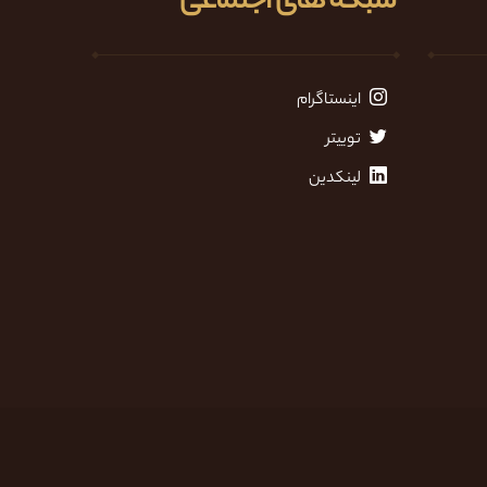
شبکه های اجتماعی
اینستاگرام
توییتر
لینکدین