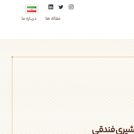
مقاله ها
درباره ما
پشمک
شوکو کراکر
شیری فندقی