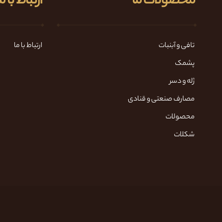
محصولات ما
ارتباط با م
تافی و آبنبات
ارتباط با ما
پشمک
ژله و دسر
مصارف صنعتی و قنادی
محصولات
شکلات