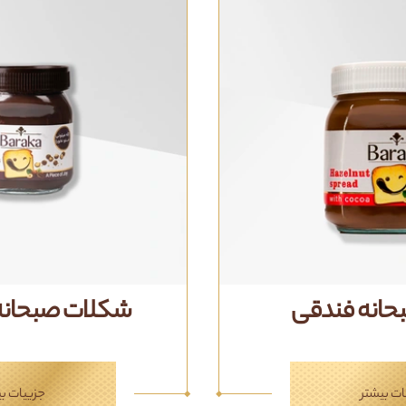
حانه فندقی
شکلات صبحانه 
ات بیشتر
جزییات بی