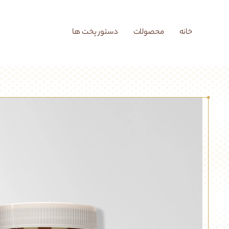
خانه
محصولات
دستور پخت ها
مقاله ها
درباره بار
بخوانید
نمایش همه مقالات