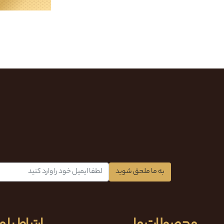
به ما ملحق شوید